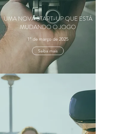
UMA NOVA START-UP QUE ESTÁ
MUDANDO O JOGO
1º de março de 2025
Saiba mais