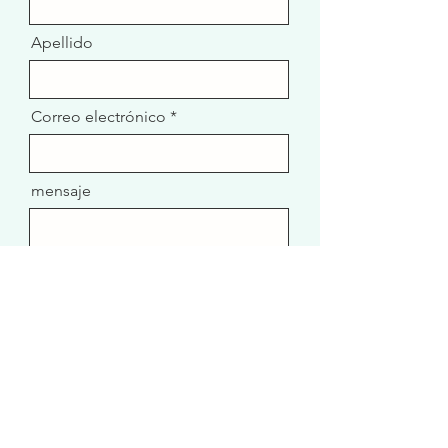
Apellido
Correo electrónico
mensaje
enviar